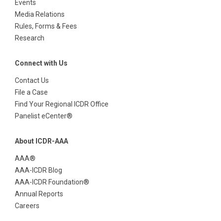
Events
Media Relations
Rules, Forms & Fees
Research
Connect with Us
Contact Us
File a Case
Find Your Regional ICDR Office
Panelist eCenter®
About ICDR-AAA
AAA®
AAA-ICDR Blog
AAA-ICDR Foundation®
Annual Reports
Careers