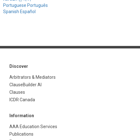
Portuguese Português
Spanish Español
Discover
Arbitrators & Mediators
ClauseBuilder AI
Clauses
ICDR Canada
Information
AAA Education Services
Publications