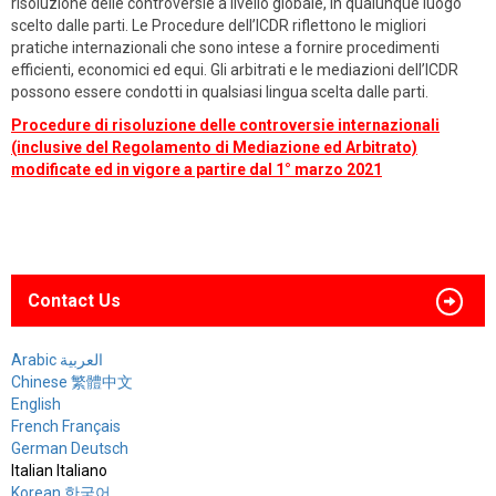
risoluzione delle controversie a livello globale, in qualunque luogo
scelto dalle parti. Le Procedure dell’ICDR riflettono le migliori
pratiche internazionali che sono intese a fornire procedimenti
efficienti, economici ed equi. Gli arbitrati e le mediazioni dell’ICDR
possono essere condotti in qualsiasi lingua scelta dalle parti.
Procedure di risoluzione delle controversie internazionali
(inclusive del Regolamento di Mediazione ed Arbitrato)
modificate ed in vigore a partire dal 1° marzo 2021
Contact Us
Arabic العربية
Chinese 繁體中文
English
French Français
German Deutsch
Italian Italiano
Korean 한국어