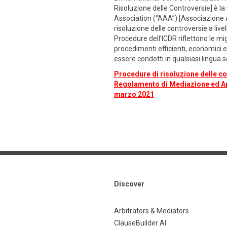
Risoluzione delle Controversie] è la
Association (“AAA”) [Associazione Am
risoluzione delle controversie a livel
Procedure dell’ICDR riflettono le mig
procedimenti efficienti, economici ed
essere condotti in qualsiasi lingua sc
Procedure di risoluzione delle con
Regolamento di Mediazione ed Arbi
marzo 2021
Discover
Arbitrators & Mediators
ClauseBuilder AI