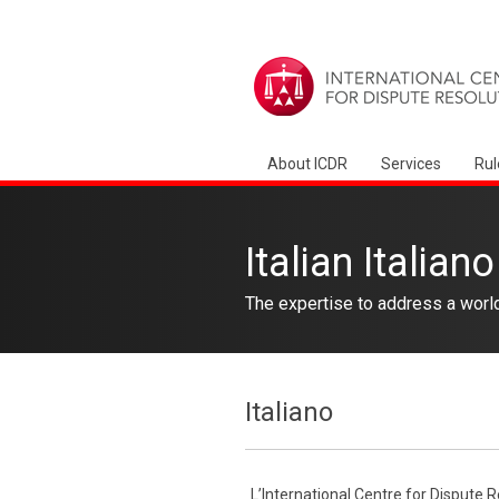
About ICDR
Services
Rul
Italian Italiano
The expertise to address a worl
Italiano
L’International Centre for Dispute R