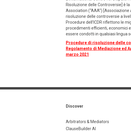
Risoluzione delle Controversie] è la
Association (“AAA”) [Associazione Am
risoluzione delle controversie a livel
Procedure dell’ICDR riflettono le mig
procedimenti efficienti, economici ed
essere condotti in qualsiasi lingua sc
Procedure di risoluzione delle con
Regolamento di Mediazione ed Arbi
marzo 2021
Discover
Arbitrators & Mediators
ClauseBuilder AI