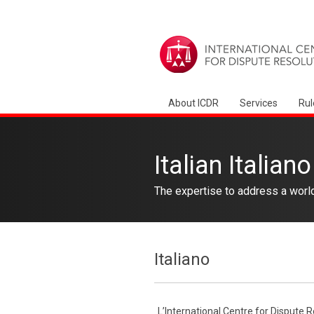
About ICDR
Services
Rul
Italian Italiano
The expertise to address a worl
Italiano
L’International Centre for Dispute R