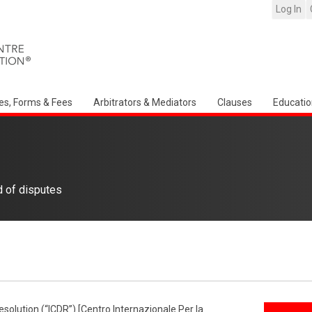
Log In
es, Forms & Fees
Arbitrators & Mediators
Clauses
Educatio
d of disputes
esolution (“ICDR”) [Centro Internazionale Per la