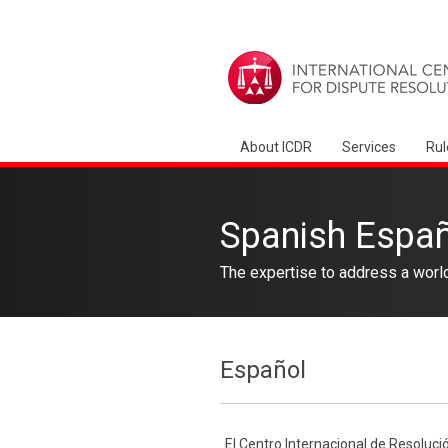
About ICDR
Services
Rul
Spanish Espa
The expertise to address a worl
Español
El Centro Internacional de Resolució