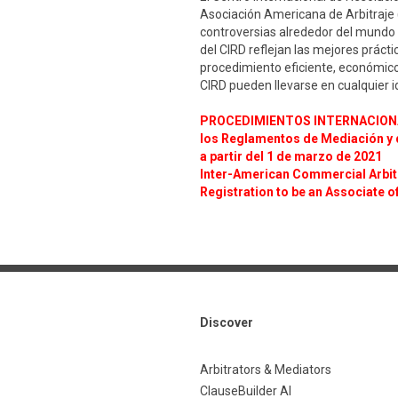
Asociación Americana de Arbitraje (
controversias alrededor del mundo 
del CIRD reflejan las mejores práct
procedimiento eficiente, económico 
CIRD pueden llevarse en cualquier i
PROCEDIMIENTOS INTERNACIONA
los Reglamentos de Mediación y d
a partir del 1 de marzo de 2021
Inter-American Commercial Arbi
Registration to be an Associate o
Discover
Arbitrators & Mediators
ClauseBuilder AI