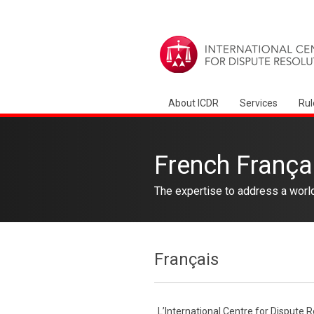
About ICDR
Services
Rul
French França
The expertise to address a worl
Français
L’International Centre for Dispute R