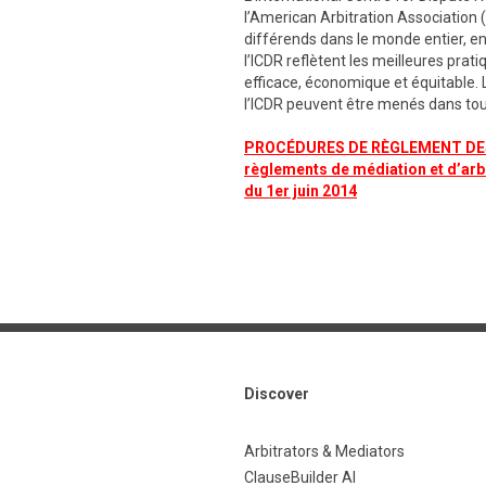
l’American Arbitration Association 
différends dans le monde entier, en 
l’ICDR reflètent les meilleures prat
efficace, économique et équitable. 
l’ICDR peuvent être menés dans tout
PROCÉDURES DE RÈGLEMENT DES 
règlements de médiation et d’arb
du 1er juin 2014
Discover
Arbitrators & Mediators
ClauseBuilder AI