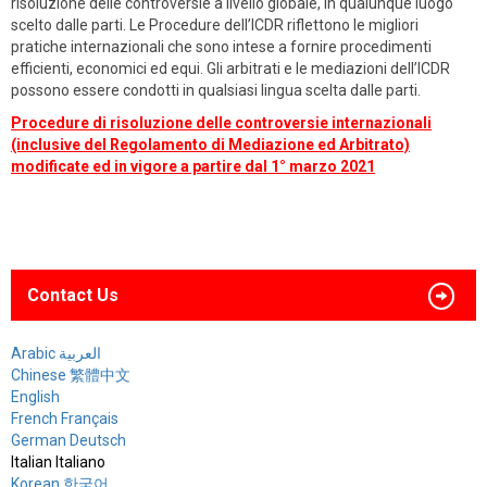
risoluzione delle controversie a livello globale, in qualunque luogo
scelto dalle parti. Le Procedure dell’ICDR riflettono le migliori
pratiche internazionali che sono intese a fornire procedimenti
efficienti, economici ed equi. Gli arbitrati e le mediazioni dell’ICDR
possono essere condotti in qualsiasi lingua scelta dalle parti.
Procedure di risoluzione delle controversie internazionali
(inclusive del Regolamento di Mediazione ed Arbitrato)
modificate ed in vigore a partire dal 1° marzo 2021
Contact Us
Arabic العربية
Chinese 繁體中文
English
French Français
German Deutsch
Italian Italiano
Korean 한국어