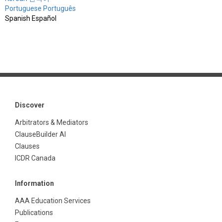
Portuguese Português
Spanish Español
Discover
Arbitrators & Mediators
ClauseBuilder AI
Clauses
ICDR Canada
Information
AAA Education Services
Publications