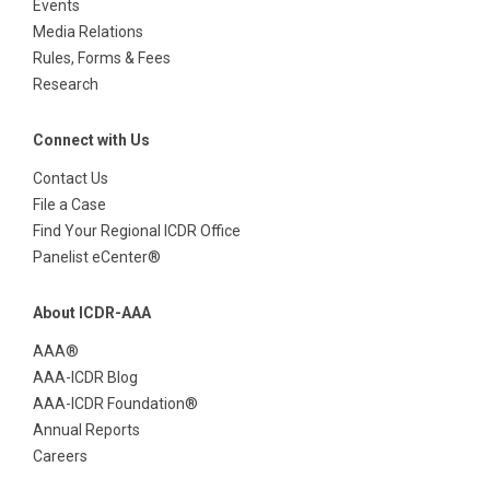
Events
Media Relations
Rules, Forms & Fees
Research
Connect with Us
Contact Us
File a Case
Find Your Regional ICDR Office
Panelist eCenter®
About ICDR-AAA
AAA®
AAA-ICDR Blog
AAA-ICDR Foundation®
Annual Reports
Careers