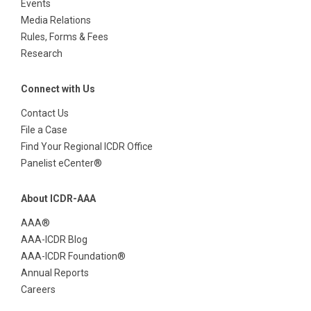
Events
Media Relations
Rules, Forms & Fees
Research
Connect with Us
Contact Us
File a Case
Find Your Regional ICDR Office
Panelist eCenter®
About ICDR-AAA
AAA®
AAA-ICDR Blog
AAA-ICDR Foundation®
Annual Reports
Careers