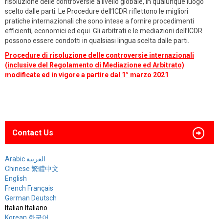
risoluzione delle controversie a livello globale, in qualunque luogo
scelto dalle parti. Le Procedure dell’ICDR riflettono le migliori
pratiche internazionali che sono intese a fornire procedimenti
efficienti, economici ed equi. Gli arbitrati e le mediazioni dell’ICDR
possono essere condotti in qualsiasi lingua scelta dalle parti.
Procedure di risoluzione delle controversie internazionali
(inclusive del Regolamento di Mediazione ed Arbitrato)
modificate ed in vigore a partire dal 1° marzo 2021
Contact Us
Arabic العربية
Chinese 繁體中文
English
French Français
German Deutsch
Italian Italiano
Korean 한국어