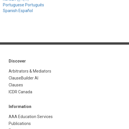
Portuguese Português
Spanish Español
Discover
Arbitrators & Mediators
ClauseBuilder AI
Clauses
ICDR Canada
Information
AAA Education Services
Publications