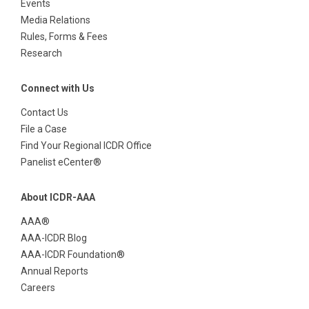
Events
Media Relations
Rules, Forms & Fees
Research
Connect with Us
Contact Us
File a Case
Find Your Regional ICDR Office
Panelist eCenter®
About ICDR-AAA
AAA®
AAA-ICDR Blog
AAA-ICDR Foundation®
Annual Reports
Careers