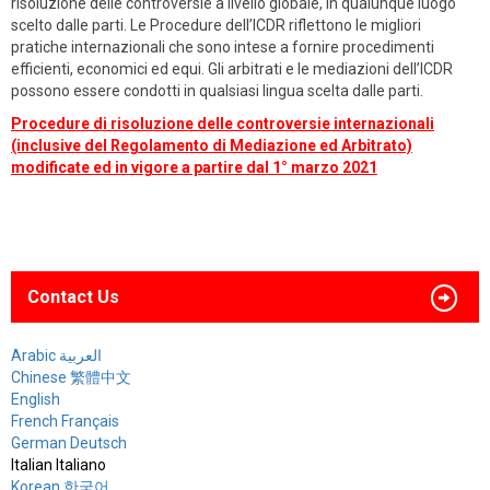
risoluzione delle controversie a livello globale, in qualunque luogo
scelto dalle parti. Le Procedure dell’ICDR riflettono le migliori
pratiche internazionali che sono intese a fornire procedimenti
efficienti, economici ed equi. Gli arbitrati e le mediazioni dell’ICDR
possono essere condotti in qualsiasi lingua scelta dalle parti.
Procedure di risoluzione delle controversie internazionali
(inclusive del Regolamento di Mediazione ed Arbitrato)
modificate ed in vigore a partire dal 1° marzo 2021
Contact Us
Arabic العربية
Chinese 繁體中文
English
French Français
German Deutsch
Italian Italiano
Korean 한국어