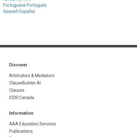
Portuguese Português
Spanish Español
Discover
Arbitrators & Mediators
ClauseBuilder AI
Clauses
ICDR Canada
Information
AAA Education Services
Publications