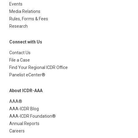
Events
Media Relations
Rules, Forms & Fees
Research
Connect with Us
Contact Us
File a Case
Find Your Regional ICDR Office
Panelist eCenter®
About ICDR-AAA
AAA®
AAA-ICDR Blog
AAA-ICDR Foundation®
Annual Reports
Careers