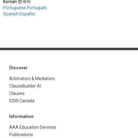
Korean 한국어
Portuguese Português
Spanish Español
Discover
Arbitrators & Mediators
ClauseBuilder AI
Clauses
ICDR Canada
Information
AAA Education Services
Publications