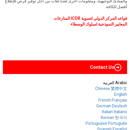
والمبادئ التوجيهية، ومعلومات أخرى لعدة لغات من أجل توفير فرص للإطلاع
أفضل للكافة.
قواعد المركز الدولي لتسوية
ICDR
المنازعات
المعايير النموذجية لسلوك الوسطاء
Contact Us
Arabic العربية
Chinese 繁體中文
English
French Français
German Deutsch
Italian Italiano
Korean 한국어
Portuguese Português
Spanish Español