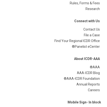
Rules, Forms & Fees
Research
Connect with Us
Contact Us
File a Case
Find Your Regional ICDR Office
Panelist eCenter®
About ICDR-AAA
AAA®
AAA-ICDR Blog
AAA-ICDR Foundation®
Annual Reports
Careers
Mobile Sign- In block