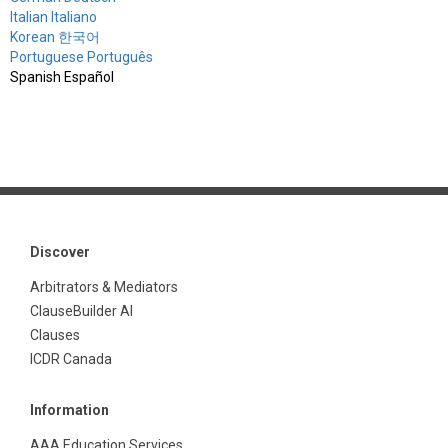
Italian Italiano
Korean 한국어
Portuguese Português
Spanish Español
Discover
Arbitrators & Mediators
ClauseBuilder AI
Clauses
ICDR Canada
Information
AAA Education Services