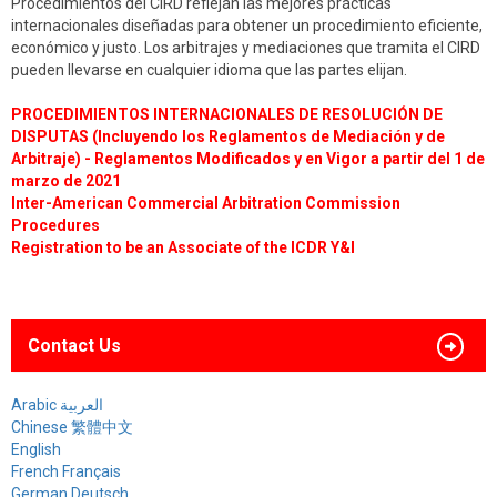
Procedimientos del CIRD reflejan las mejores prácticas
internacionales diseñadas para obtener un procedimiento eficiente,
económico y justo. Los arbitrajes y mediaciones que tramita el CIRD
pueden llevarse en cualquier idioma que las partes elijan.
PROCEDIMIENTOS INTERNACIONALES DE RESOLUCIÓN DE
DISPUTAS (Incluyendo los Reglamentos de Mediación y de
Arbitraje) - Reglamentos Modificados y en Vigor a partir del 1 de
marzo de 2021
Inter-American Commercial Arbitration Commission
Procedures
Registration to be an Associate of the ICDR Y&I
Contact Us
Arabic العربية
Chinese 繁體中文
English
French Français
German Deutsch