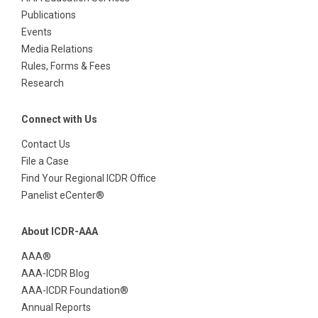
Publications
Events
Media Relations
Rules, Forms & Fees
Research
Connect with Us
Contact Us
File a Case
Find Your Regional ICDR Office
Panelist eCenter®
About ICDR-AAA
AAA®
AAA-ICDR Blog
AAA-ICDR Foundation®
Annual Reports