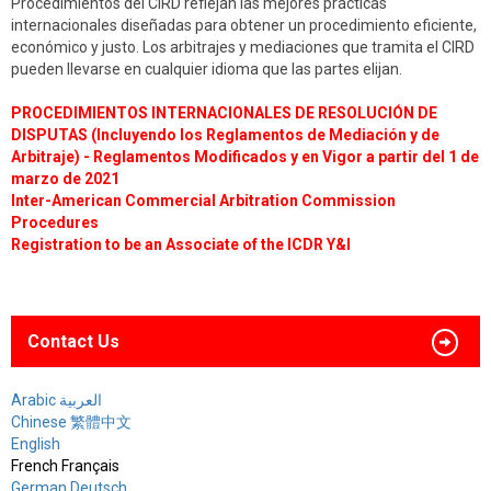
Procedimientos del CIRD reflejan las mejores prácticas
internacionales diseñadas para obtener un procedimiento eficiente,
económico y justo. Los arbitrajes y mediaciones que tramita el CIRD
pueden llevarse en cualquier idioma que las partes elijan.
PROCEDIMIENTOS INTERNACIONALES DE RESOLUCIÓN DE
DISPUTAS (Incluyendo los Reglamentos de Mediación y de
Arbitraje) - Reglamentos Modificados y en Vigor a partir del 1 de
marzo de 2021
Inter-American Commercial Arbitration Commission
Procedures
Registration to be an Associate of the ICDR Y&I
Contact Us
Arabic العربية
Chinese 繁體中文
English
French Français
German Deutsch