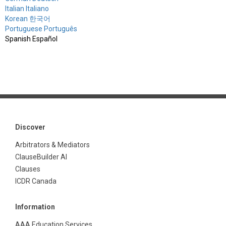
Italian Italiano
Korean 한국어
Portuguese Português
Spanish Español
Discover
Arbitrators & Mediators
ClauseBuilder AI
Clauses
ICDR Canada
Information
AAA Education Services