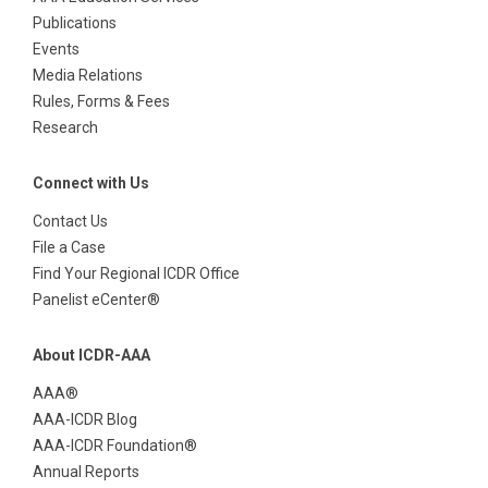
Publications
Events
Media Relations
Rules, Forms & Fees
Research
Connect with Us
Contact Us
File a Case
Find Your Regional ICDR Office
Panelist eCenter®
About ICDR-AAA
AAA®
AAA-ICDR Blog
AAA-ICDR Foundation®
Annual Reports