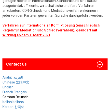
genügen höchsten internationalen Standards und sind darauf
ausgerichtet, effiziente, wirtschaftliche und faire Verfahren
anzubieten. ICDR-Schieds- und Mediationsverfahren können in
jeder von den Parteien gewählten Sprache durchgeführt werden.
Verfahren zur internationalen Konfliktlösung (einschließlich
Regeln für Mediation und Schiedsverfahren), geändert mit
Wirkung ab dem 1. März 2021
Contact Us
Arabic العربية
Chinese 繁體中文
English
French Français
German Deutsch
Italian Italiano
Korean 한국어