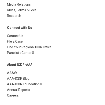
Media Relations
Rules, Forms & Fees
Research
Connect with Us
Contact Us
File a Case
Find Your Regional ICDR Office
Panelist eCenter®
About ICDR-AAA
AAA®
AAA-ICDR Blog
AAA-ICDR Foundation®
Annual Reports
Careers