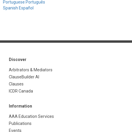
Portuguese Português
Spanish Español
Discover
Arbitrators & Mediators
ClauseBuilder AI
Clauses
ICDR Canada
Information
AAA Education Services
Publications
Events