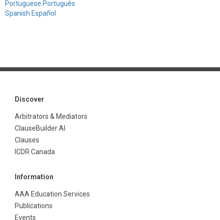
Portuguese Português
Spanish Español
Discover
Arbitrators & Mediators
ClauseBuilder AI
Clauses
ICDR Canada
Information
AAA Education Services
Publications
Events