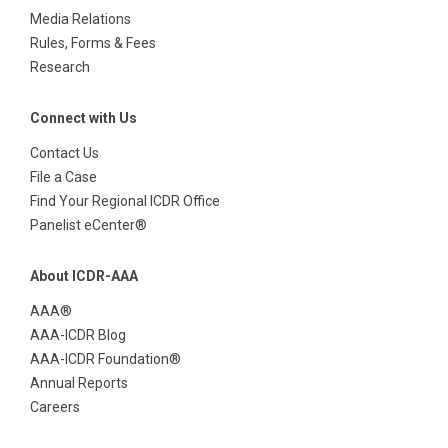
Media Relations
Rules, Forms & Fees
Research
Connect with Us
Contact Us
File a Case
Find Your Regional ICDR Office
Panelist eCenter®
About ICDR-AAA
AAA®
AAA-ICDR Blog
AAA-ICDR Foundation®
Annual Reports
Careers