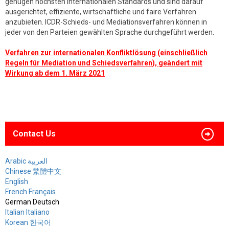
genügen höchsten internationalen Standards und sind darauf
ausgerichtet, effiziente, wirtschaftliche und faire Verfahren
anzubieten. ICDR-Schieds- und Mediationsverfahren können in
jeder von den Parteien gewählten Sprache durchgeführt werden.
Verfahren zur internationalen Konfliktlösung (einschließlich
Regeln für Mediation und Schiedsverfahren), geändert mit
Wirkung ab dem 1. März 2021
Contact Us
Arabic العربية
Chinese 繁體中文
English
French Français
German Deutsch
Italian Italiano
Korean 한국어